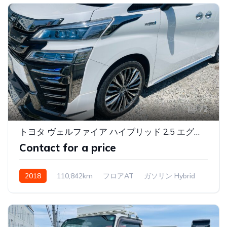
72
トヨタ ヴェルファイア ハイブリッド 2.5 エグゼクティブ ラウンジ Z E-Four 4WD ワンオーナー
Contact for a price
2018
110,842km
フロアAT
ガソリン Hybrid