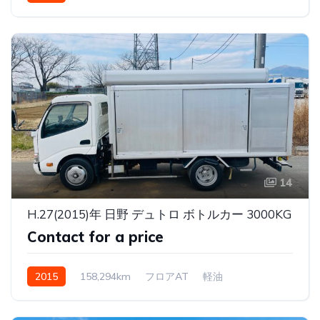
14
H.27(2015)年 日野 デュトロ ボトルカー 3000KG
Contact for a price
2015
158,294km
フロアAT
軽油