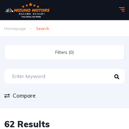
Homepage
Search
Filters (0)
Compare
62 Results