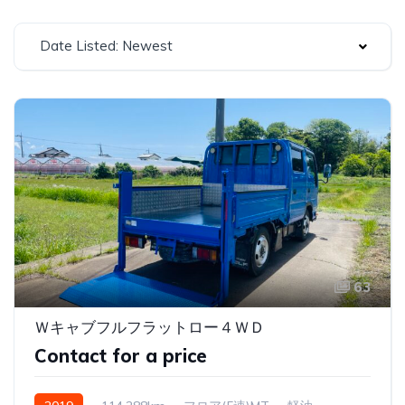
Date Listed: Newest
63
Ｗキャブフルフラットロー４ＷＤ
Contact for a price