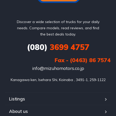
Discover a wide selection of trucks for your daily
needs. Compare models, read reviews, and find
the best deals today.
(080)
3699 4757
Fax - (0463) 86 7574
info@mizuhomotors.co.jp
Listings
About us