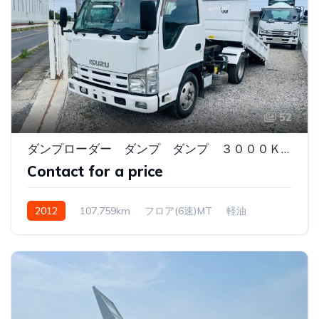
52
ダンプローダー ダンプ ダンプ ３０００ＫＧ
Contact for a price
2012
107,759km
フロア(6速)MT
軽油