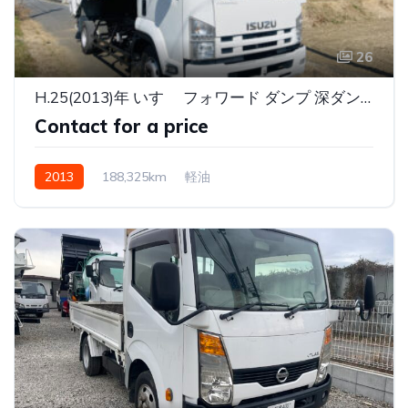
26
H.25(2013)年 いすゞ フォワード ダンプ 深ダンプ 白
Contact for a price
2013
188,325km
軽油