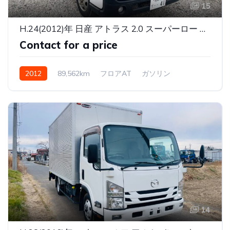
15
H.24(2012)年 日産 アトラス 2.0 スーパーロー DX ヒラボディ シルバー
Contact for a price
2012
89,562km
フロアAT
ガソリン
14