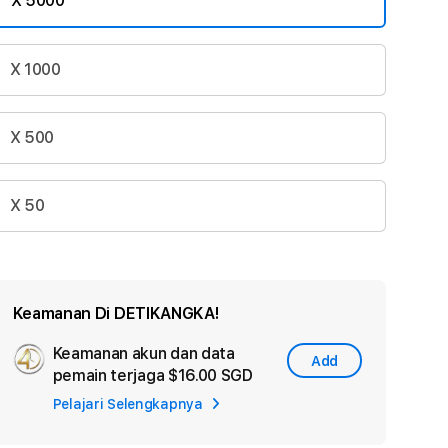
X 5000
X 1000
X 500
X 50
Keamanan Di DETIKANGKA!
Keamanan akun dan data
Add
Add
pemain terjaga
$16.00 SGD
Apple
Pelajari Selengkapnya
Care