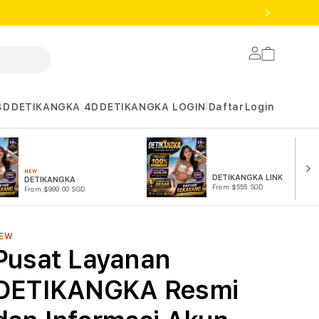
Log
Cart
in
4D
DETIKANGKA 4D
DETIKANGKA LOGIN
Daftar
Login
NEW
DETIKANGKA LINK
DETIKANGKA
From $555 SGD
From $999.00 SGD
EW
Pusat Layanan
DETIKANGKA Resmi