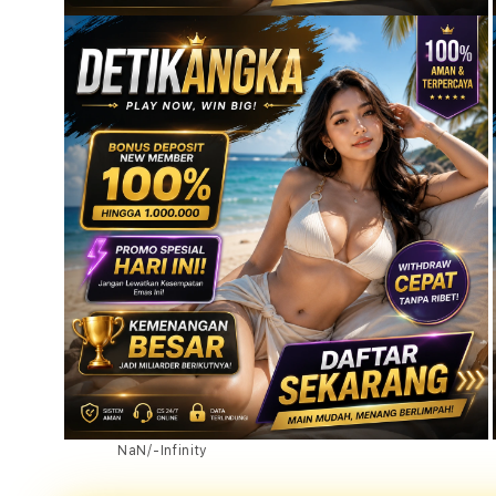
Open
media
6
in
modal
Open
of
NaN
/
-Infinity
media
8