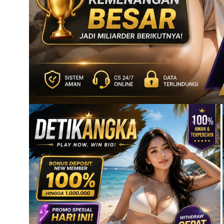
Open
media
1
in
modal