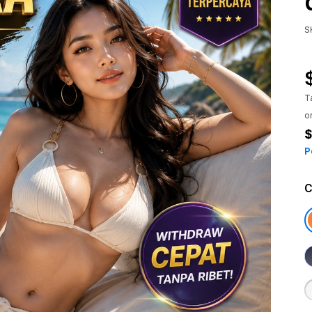
S
T
o
$
P
C