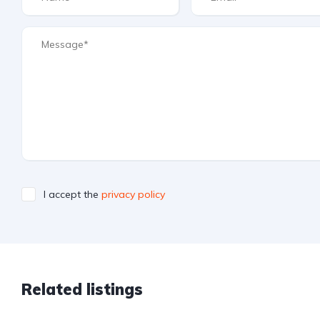
I accept the
privacy policy
Related listings