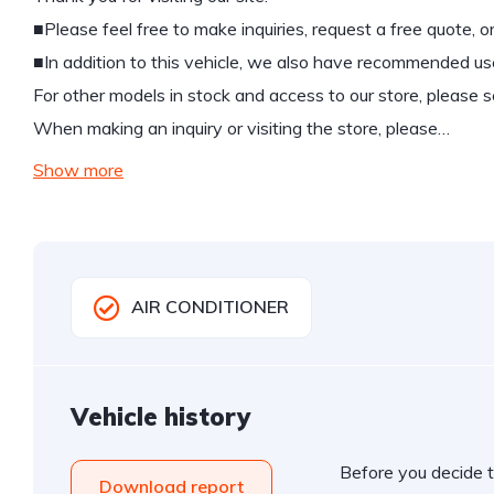
■Please feel free to make inquiries, request a free quote, or 
■In addition to this vehicle, we also have recommended use
For other models in stock and access to our store, please 
When making an inquiry or visiting the store, please…
Show more
AIR CONDITIONER
Vehicle history
Before you decide t
Download report