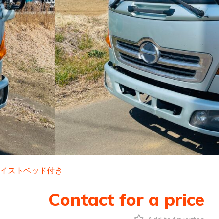
ンホイストベッド付き
Contact for a price