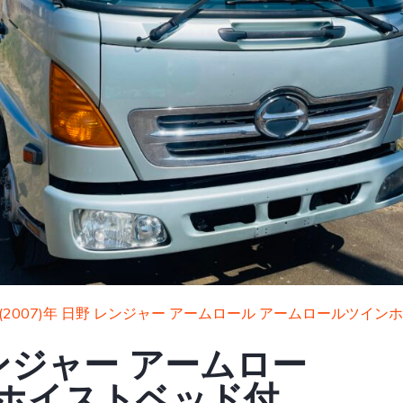
19(2007)年 日野 レンジャー アームロール アームロールツイ
 レンジャー アームロー
ンホイストベッド付