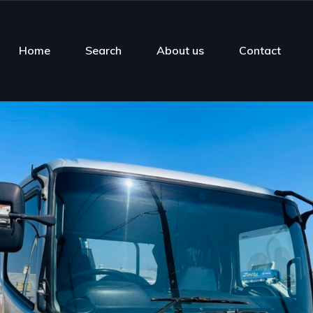
Home
Search
About us
Contact