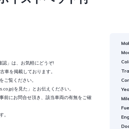
Ma
Mod
Col
確認」は、お気軽にどうぞ!
Tra
すめの中古車を掲載しております。
をご覧ください。
Con
s.co.jp)を見た」とお伝えください。
Yea
事前にお問合せ頂き、該当車両の有無をご確
Mil
Fue
す。
Eng
Doo