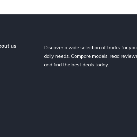
out us
Discover a wide selection of trucks for you
daily needs. Compare models, read reviews
and find the best deals today.