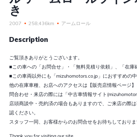
き
2007
258,436km
アームロール
Description
ご覧頂きありがとうございます。
■この車への「お問合せ」・「無料見積り依頼」、「在庫
■この車両以外にも「mizuhomotors.co.jp」におす
他の在庫車種、お店へのアクセスは【販売店情報ページ】
問合わせ・来店の際には「中古車情報サイト(mizuhomotor
店頭商談中・売約済の場合もありますので、ご来店の際は
認ください。
スタッフ一同、お客様からのお問合せをお待ちしておりま
Thank you for visiting our site.