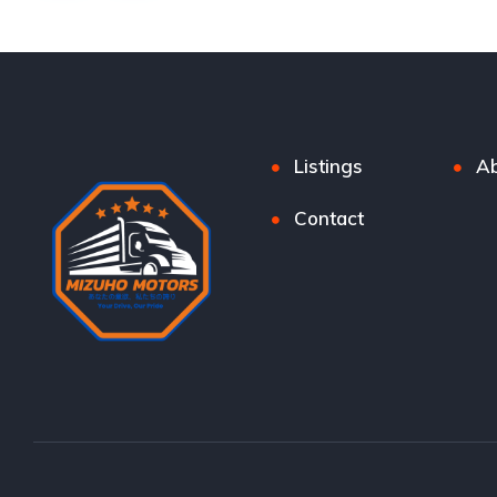
Listings
Ab
Contact