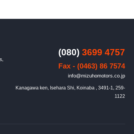
(080)
3699 4757
s,
Fax - (0463) 86 7574
info@mizuhomotors.co.jp
Kanagawa ken, Isehara Shi, Koinaba , 3491-1, 259-