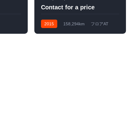
Contact for a price
2015
158,294km
フロアAT
軽油