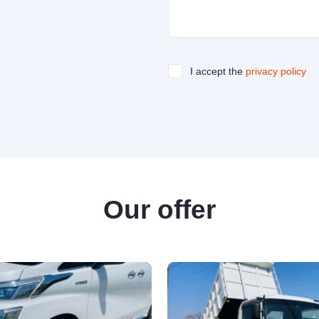
I accept the
privacy policy
Our offer