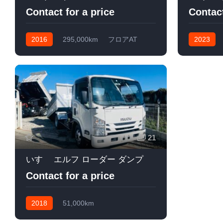
Contact for a price
Contact
2016
295,000km
フロアAT
2023
軽油
フロア(6速
21
いすゞ エルフ ローダー ダンプ
Contact for a price
2018
51,000km
フロア(6速)MT
軽油