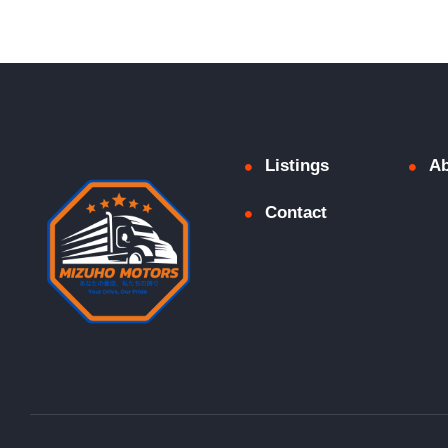
Listings
Ab
Contact