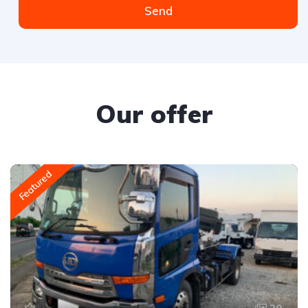
Send
Our offer
Featured