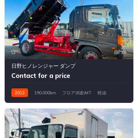
14
日野ヒノレンジャー ダンプ
Contact for a price
2013
190,000km
フロア(6速)MT
軽油