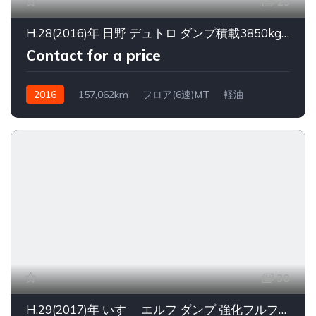
23
H.28(2016)年 日野 デュトロ ダンプ積載3850kgローダーダンプ ETC
Contact for a price
2016
157,062km
フロア(6速)MT
軽油
38
H.29(2017)年 いすゞ エルフ ダンプ 強化フルフラットロー3000KG