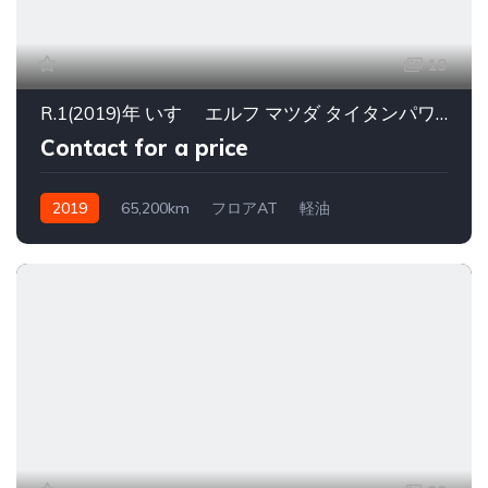
19
R.1(2019)年 いすゞ エルフ マツダ タイタンパワーゲート付
Contact for a price
2019
65,200km
フロアAT
軽油