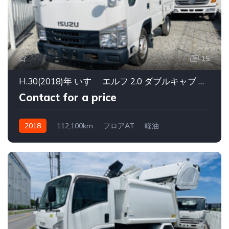
15
H.30(2018)年 いすゞ エルフ 2.0 ダブルキャブ フラットロー
Contact for a price
2018
112,100km
フロアAT
軽油