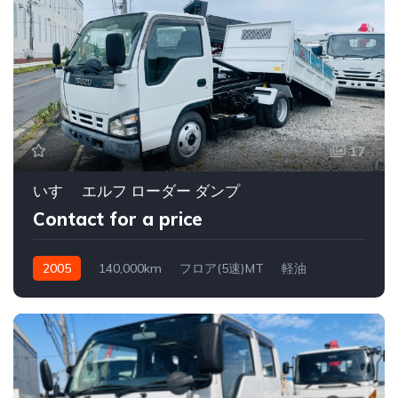
17
いすゞ エルフ ローダー ダンプ
Contact for a price
2005
140,000km
フロア(5速)MT
軽油