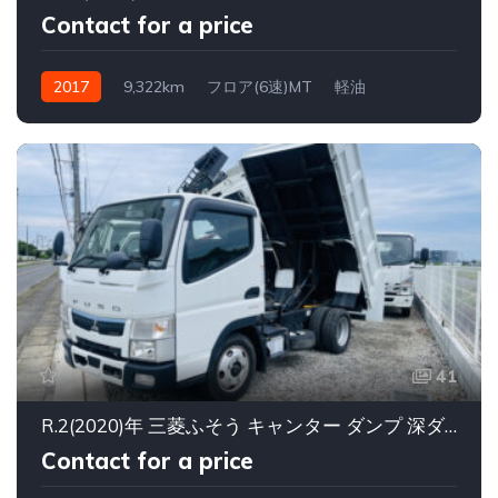
Contact for a price
2017
9,322km
フロア(6速)MT
軽油
41
R.2(2020)年 三菱ふそう キャンター ダンプ 深ダンプ 2トン
Contact for a price