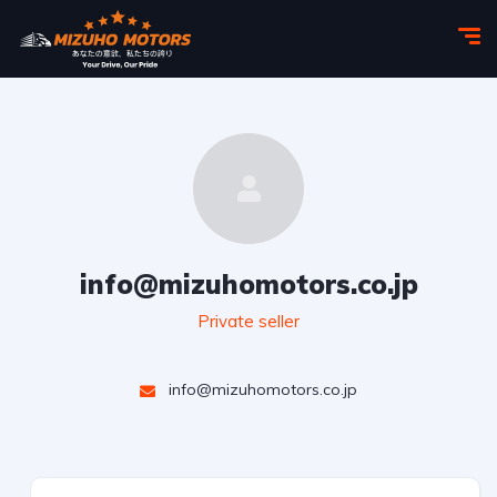
info@mizuhomotors.co.jp
Private seller
info@mizuhomotors.co.jp