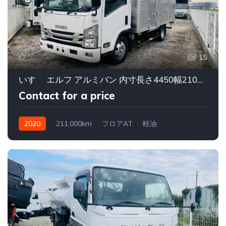
15
いすゞ エルフ アルミバン 内寸長さ4450幅2100高2170
Contact for a price
2020
211,000km
フロアAT
軽油