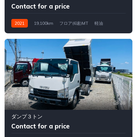
Contact for a price
2021
19,100km
フロア(6速)MT
軽油
38
ダンプ３トン
Contact for a price