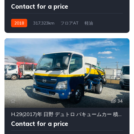
Contact for a price
2018
317,323km
フロアAT
軽油
34
H.29(2017)年 日野 デュトロ バキュームカー 積載3700・電動リール その他 走行111,526km
Contact for a price