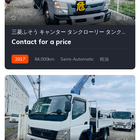
17
三菱ふそう キャンター タンクローリー タンクローリー 4 KL
Contact for a price
2017
84,000km
Semi-Automatic
軽油