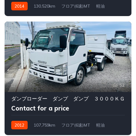
2014
130,520km
フロア(6速)MT
軽油
52
ダンプローダー ダンプ ダンプ ３０００ＫＧ
Contact for a price
2012
107,759km
フロア(6速)MT
軽油