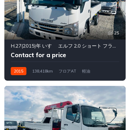
25
H.27(2015)年 いすゞ エルフ 2.0 ショート フラットロー ヒラボディ カスタム ホワイト 走行138,418km
Contact for a price
2015
138,418km
フロアAT
軽油