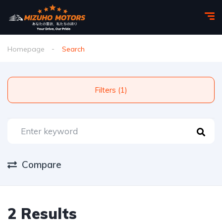
Homepage
Search
Filters (1)
Compare
2 Results