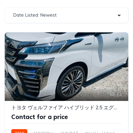
Date Listed: Newest
72
トヨタ ヴェルファイア ハイブリッド 2.5 エグゼクティブ ラウンジ Z E-Four 4WD ワンオーナー
Contact for a price