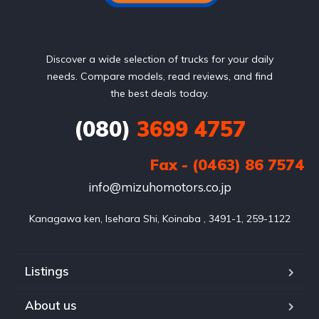
Discover a wide selection of trucks for your daily
needs. Compare models, read reviews, and find
the best deals today.
(080)
3699 4757
Fax - (0463) 86 7574
info@mizuhomotors.co.jp
Listings
About us