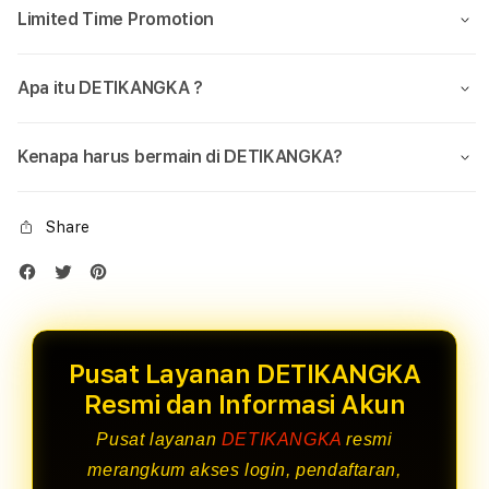
Limited Time Promotion
Apa itu DETIKANGKA ?
Kenapa harus bermain di DETIKANGKA?
Share
Pusat Layanan DETIKANGKA
Resmi dan Informasi Akun
Pusat layanan
DETIKANGKA
resmi
merangkum akses login, pendaftaran,