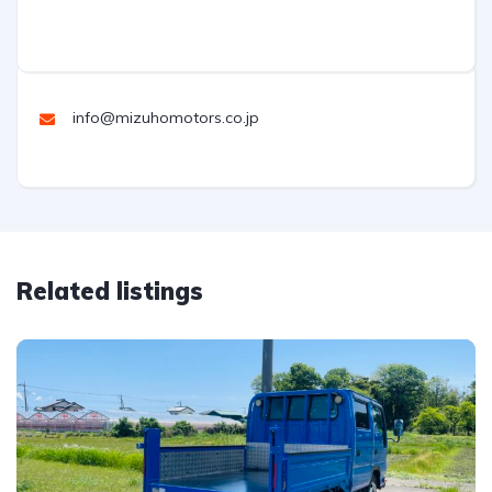
info@mizuhomotors.co.jp
Related listings