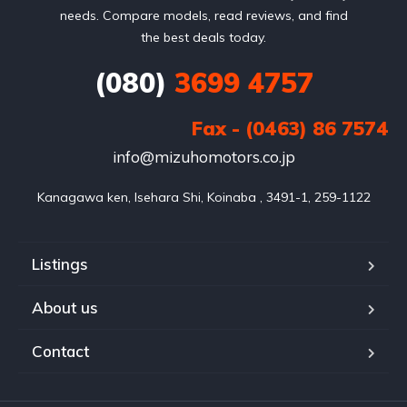
needs. Compare models, read reviews, and find
the best deals today.
(080)
3699 4757
Fax - (0463) 86 7574
info@mizuhomotors.co.jp
Listings
About us
Contact