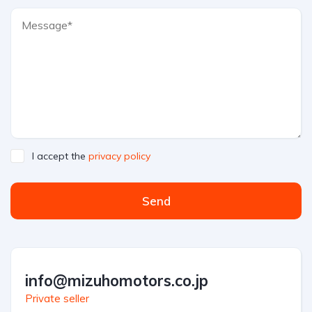
I accept the
privacy policy
Send
info@mizuhomotors.co.jp
Private seller