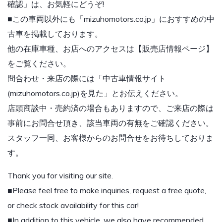
確認」は、お気軽にどうぞ!
■この車両以外にも「mizuhomotors.co.jp」におすすめの中
古車を掲載しております。
他の在庫車種、お店へのアクセスは【販売店情報ページ】
をご覧ください。
問合わせ・来店の際には「中古車情報サイト
(mizuhomotors.co.jp)を見た」とお伝えください。
店頭商談中・売約済の場合もありますので、ご来店の際は
事前にお問合せ頂き、該当車両の有無をご確認ください。
スタッフ一同、お客様からのお問合せをお待ちしておりま
す。
Thank you for visiting our site.
■Please feel free to make inquiries, request a free quote,
or check stock availability for this car!
■In addition to this vehicle, we also have recommended