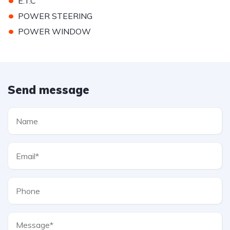
E.T.C
•
POWER STEERING
•
POWER WINDOW
Send message