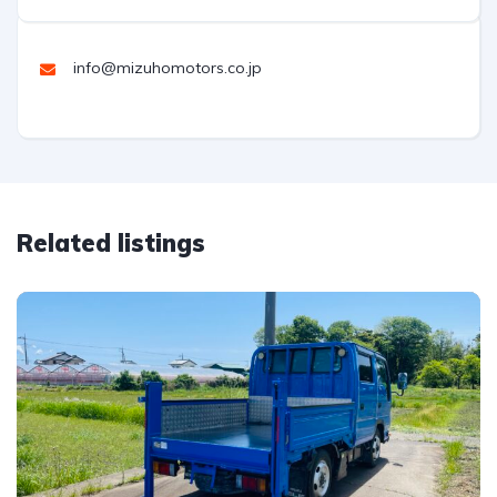
info@mizuhomotors.co.jp
Related listings