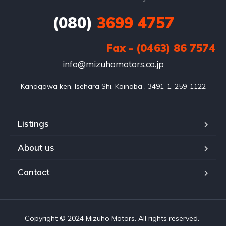
(080)
3699 4757
Fax - (0463) 86 7574
info@mizuhomotors.co.jp
Listings
About us
Contact
Copyright © 2024 Mizuho Motors. All rights reserved.