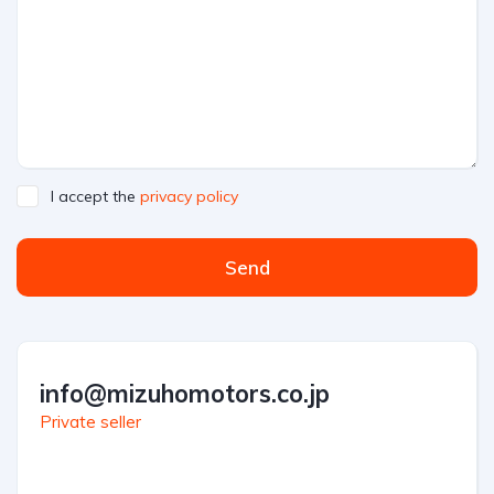
I accept the
privacy policy
Send
info@mizuhomotors.co.jp
Private seller