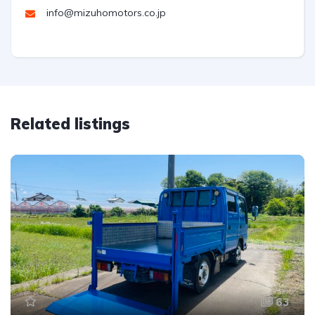
info@mizuhomotors.co.jp
Related listings
63