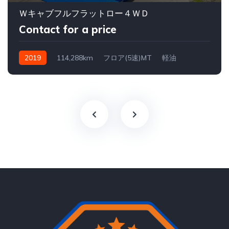
Ｗキャブフルフラットロー４ＷＤ
Contact for a price
2019
114,288km
フロア(5速)MT
軽油