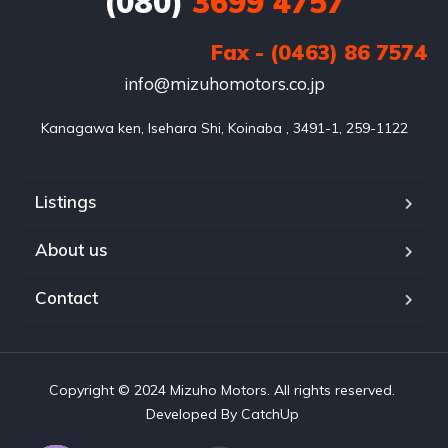
(080)
3699 4757
Fax - (0463) 86 7574
info@mizuhomotors.co.jp
Listings
About us
Contact
Copyright © 2024 Mizuho Motors. All rights reserved.
Developed By CatchUp