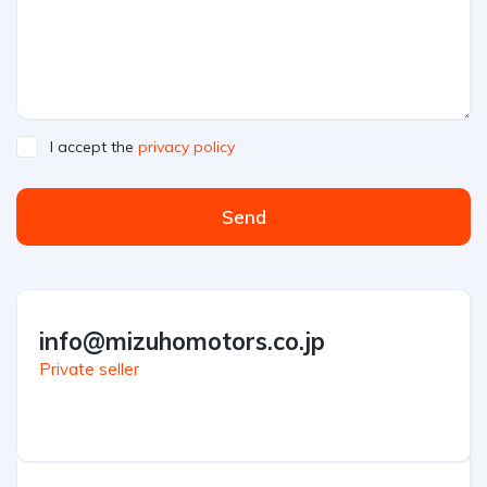
I accept the
privacy policy
Send
info@mizuhomotors.co.jp
Private seller