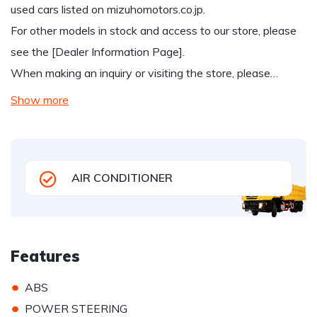
used cars listed on mizuhomotors.co.jp.
For other models in stock and access to our store, please
see the [Dealer Information Page].
When making an inquiry or visiting the store, please…
Show more
AIR CONDITIONER
Features
•
ABS
•
POWER STEERING