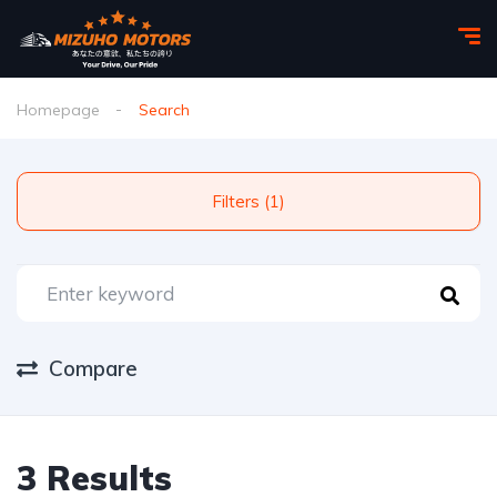
Homepage
Search
Filters (1)
Compare
3 Results