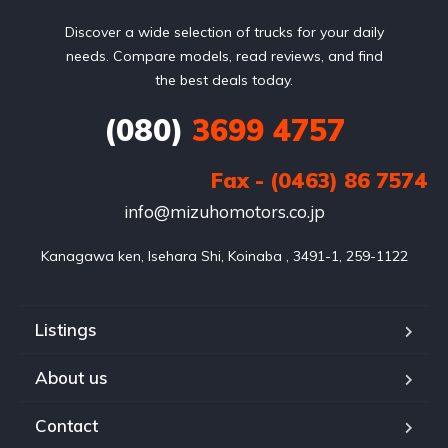
Discover a wide selection of trucks for your daily
needs. Compare models, read reviews, and find
the best deals today.
(080)
3699 4757
Fax - (0463) 86 7574
info@mizuhomotors.co.jp
Listings
About us
Contact