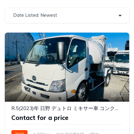
Date Listed: Newest
32
R.5(2023)年 日野 デュトロ ミキサー車 コンクリートミキサー ホワイト 走行1,255km
Contact for a price