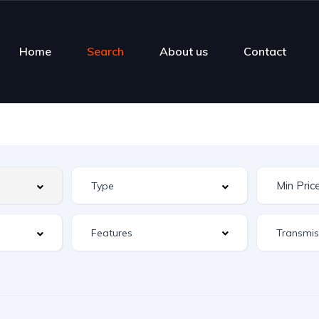
Home
Search
About us
Contact
Features