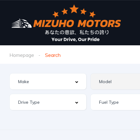
Homepage
Search