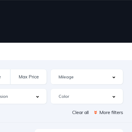
Clear all
More filters