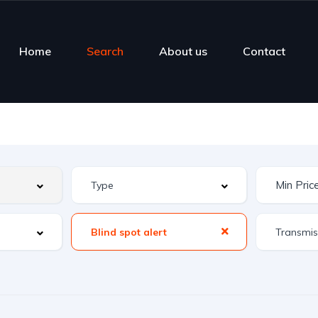
Home
Search
About us
Contact
Blind spot alert