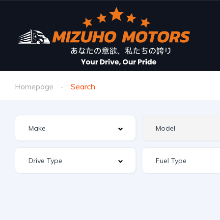
Homepage
Search