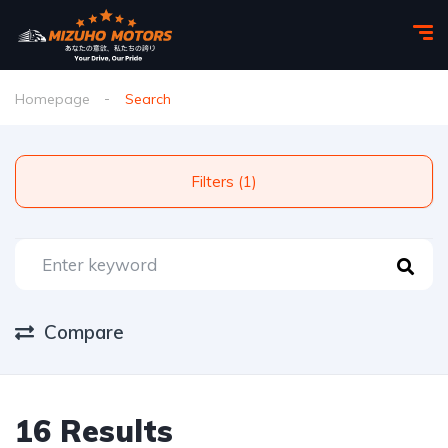
Homepage
Search
Filters (1)
Compare
16 Results