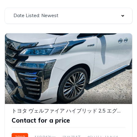
Date Listed: Newest
72
トヨタ ヴェルファイア ハイブリッド 2.5 エグゼクティブ ラウンジ Z E-Four 4WD ワンオーナー
Contact for a price