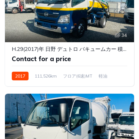
34
H.29(2017)年 日野 デュトロ バキュームカー 積載3700・電動リール その他 走行111,526km
Contact for a price
2017
111,526km
フロア(6速)MT
軽油