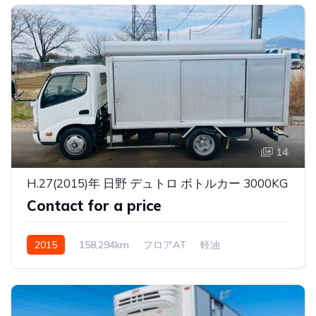
14
H.27(2015)年 日野 デュトロ ボトルカー 3000KG
Contact for a price
2015
158,294km
フロアAT
軽油