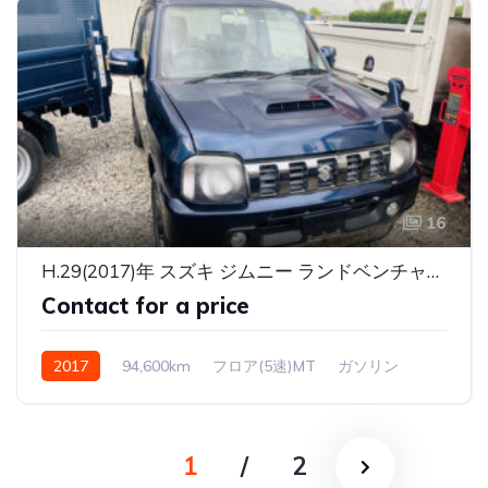
16
H.29(2017)年 スズキ ジムニー ランドベンチャー 4WD ランドベンチャー 4WD MT ターボ
Contact for a price
2017
94,600km
フロア(5速)MT
ガソリン
4WD
1
/
2