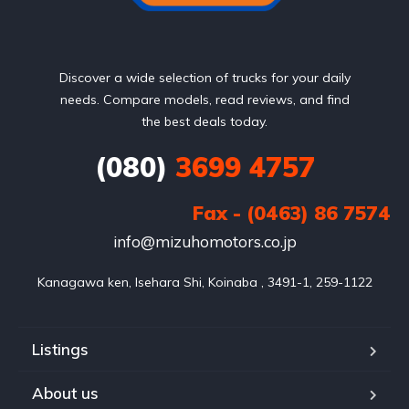
Discover a wide selection of trucks for your daily
needs. Compare models, read reviews, and find
the best deals today.
(080)
3699 4757
Fax - (0463) 86 7574
info@mizuhomotors.co.jp
Listings
About us