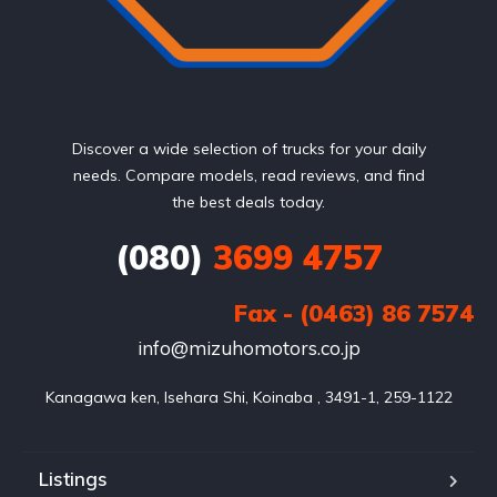
Discover a wide selection of trucks for your daily
needs. Compare models, read reviews, and find
the best deals today.
(080)
3699 4757
Fax - (0463) 86 7574
info@mizuhomotors.co.jp
Listings