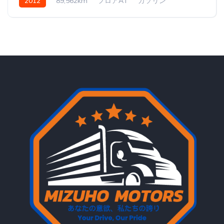
2012
89,562km
フロアAT
ガソリン