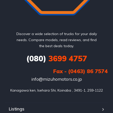
Discover a wide selection of trucks for your daily
needs. Compare models, read reviews, and find
the best deals today.
(080)
3699 4757
Fax - (0463) 86 7574
info@mizuhomotors.co.jp
Listings