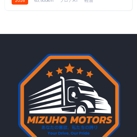
2016
63,500km
フロアAT
軽油