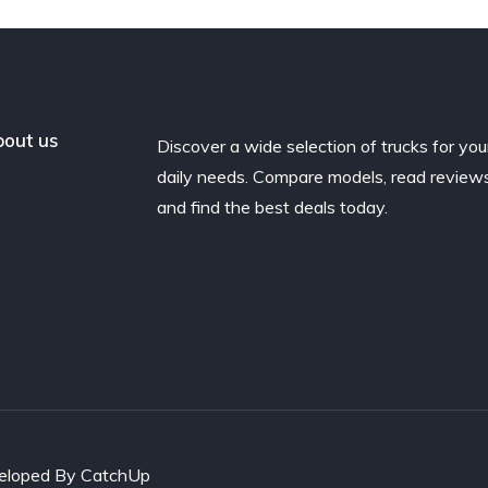
out us
Discover a wide selection of trucks for you
daily needs. Compare models, read reviews
and find the best deals today.
eveloped By CatchUp