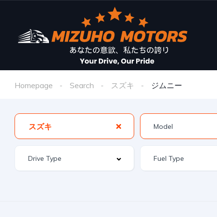
Homepage
Search
スズキ
ジムニー
スズキ